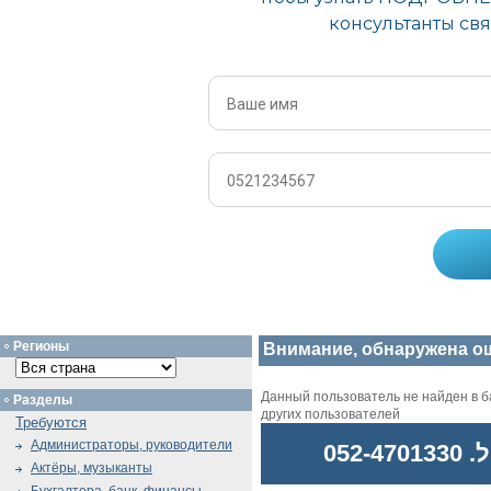
Регионы
Внимание, обнаружена о
Данный пользователь не найден в ба
Разделы
других пользователей
Требуются
Администраторы, руководители
052
Актёры, музыканты