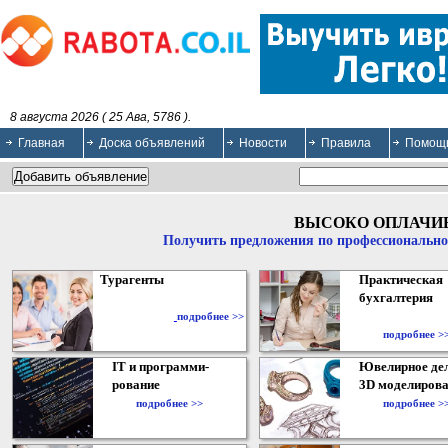
8 августа 2026 ( 25 Ава, 5786 ).
Главная
Доска объявлений
Новости
Правила
Помощ
ВЫСОКО ОПЛАЧИ
Получить предложения по профессионально
Турагенты
Практическая
бухгалтерия
подробнее >>
подробнее >
IT и программи-
Ювелирное дел
рование
3D моделирова
подробнее >>
подробнее >