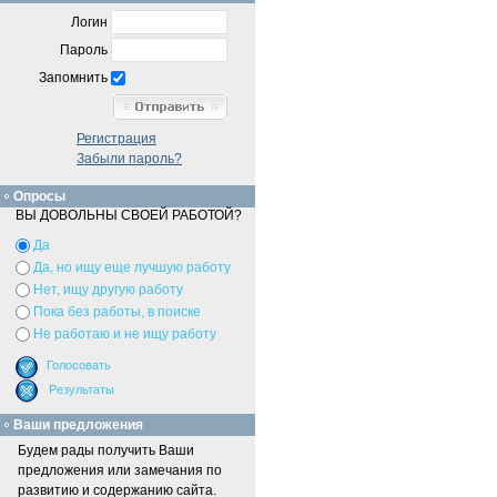
Логин
Пароль
Запомнить
Регистрация
Забыли пароль?
Опросы
ВЫ ДОВОЛЬНЫ СВОЕЙ РАБОТОЙ?
Да
Да, но ищу еще лучшую работу
Нет, ищу другую работу
Пока без работы, в поиске
Не работаю и не ищу работу
Ваши предложения
Будем рады получить Ваши
предложения или замечания по
развитию и содержанию сайта.