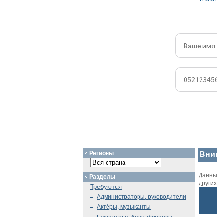
Регионы
Вни
Данный
Разделы
други
Требуются
Администраторы, руководители
Актёры, музыканты