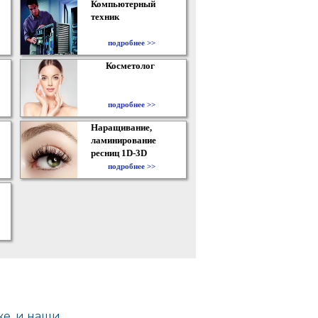
Компьютерный
техник
подробнее >>
Косметолог
подробнее >>
Наращивание,
ламинирование
ресниц 1D-3D
подробнее >>