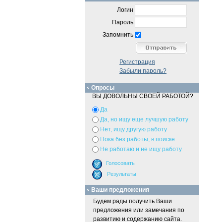
Логин
Пароль
Запомнить
Регистрация
Забыли пароль?
Опросы
ВЫ ДОВОЛЬНЫ СВОЕЙ РАБОТОЙ?
Да
Да, но ищу еще лучшую работу
Нет, ищу другую работу
Пока без работы, в поиске
Не работаю и не ищу работу
Ваши предложения
Будем рады получить Ваши
предложения или замечания по
развитию и содержанию сайта.