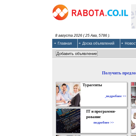
8 августа 2026 ( 25 Ава, 5786 ).
Главная
Доска объявлений
Новос
Получить предло
Турагенты
подробнее >>
IT и программи-
рование
подробнее >>