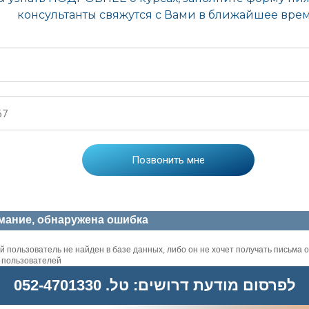
мание, обнаружена ошибка
 пользователь не найден в базе данных, либо он не хочет получать письма о
х пользователей
לפרסום מודעת דרושים: טל. 052-4701330