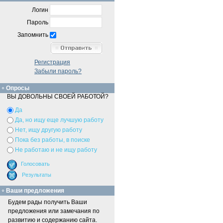
Логин
Пароль
Запомнить
Регистрация
Забыли пароль?
Опросы
ВЫ ДОВОЛЬНЫ СВОЕЙ РАБОТОЙ?
Да
Да, но ищу еще лучшую работу
Нет, ищу другую работу
Пока без работы, в поиске
Не работаю и не ищу работу
Ваши предложения
Будем рады получить Ваши
предложения или замечания по
развитию и содержанию сайта.