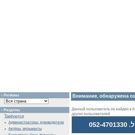
Регионы
Внимание, обнаружена о
Данный пользователь не найден в ба
Разделы
других пользователей
Требуются
Администраторы, руководители
052
Актёры, музыканты