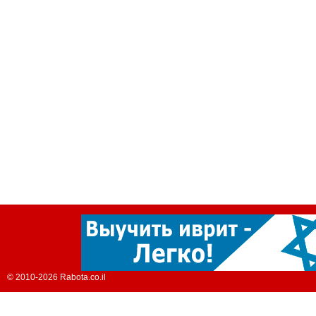
© 2010-2026 Rabota.co.il