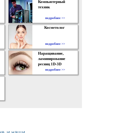
Компьютерный
техник
подробнее >>
Косметолог
подробнее >>
Наращивание,
ламинирование
ресниц 1D-3D
подробнее >>