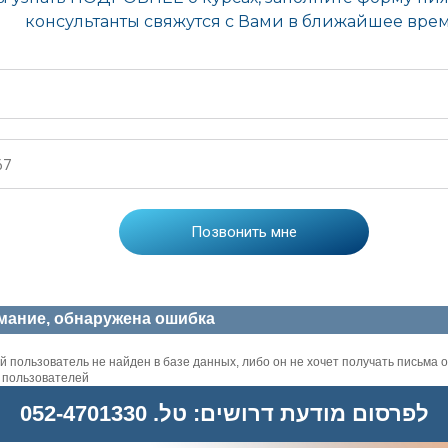
мание, обнаружена ошибка
 пользователь не найден в базе данных, либо он не хочет получать письма о
х пользователей
לפרסום מודעת דרושים: טל. 052-4701330