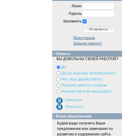
Логин
Пароль
Запомнить
Регистрация
Забыли пароль?
Опросы
ВЫ ДОВОЛЬНЫ СВОЕЙ РАБОТОЙ?
Да
Да, но ищу еще лучшую работу
Нет, ищу другую работу
Пока без работы, в поиске
Не работаю и не ищу работу
Ваши предложения
Будем рады получить Ваши
предложения или замечания по
развитию и содержанию сайта.