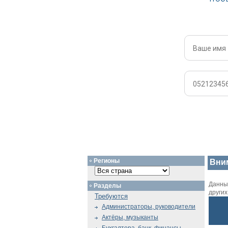
Регионы
Вни
Данный
Разделы
други
Требуются
Администраторы, руководители
Актёры, музыканты