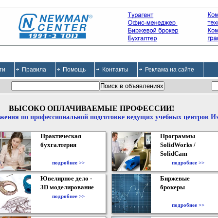
ти
Правила
Помощь
Контакты
Реклама на сайте
ВЫСОКО ОПЛАЧИВАЕМЫЕ ПРОФЕССИИ!
жения по профессиональной подготовке ведущих учебных центров И
Практическая
Программы
бухгалтерия
SolidWorks /
SolidCam
подробнее >>
подробнее >>
Ювелирное дело -
Биржевые
3D моделирование
брокеры
подробнее >>
подробнее >>