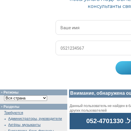
Регионы
Внимание, обнаружена о
Данный пользователь не найден в ба
Разделы
других пользователей
Требуются
Администраторы, руководители
052
Актёры, музыканты