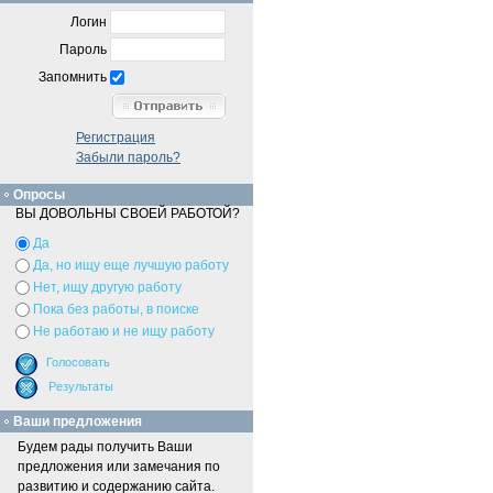
Логин
Пароль
Запомнить
Регистрация
Забыли пароль?
Опросы
ВЫ ДОВОЛЬНЫ СВОЕЙ РАБОТОЙ?
Да
Да, но ищу еще лучшую работу
Нет, ищу другую работу
Пока без работы, в поиске
Не работаю и не ищу работу
Ваши предложения
Будем рады получить Ваши
предложения или замечания по
развитию и содержанию сайта.