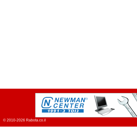
© 2010-2026 Rabota.co.il