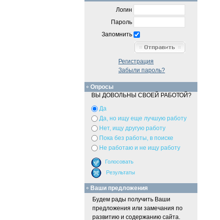
Логин
Пароль
Запомнить
Регистрация
Забыли пароль?
Опросы
ВЫ ДОВОЛЬНЫ СВОЕЙ РАБОТОЙ?
Да
Да, но ищу еще лучшую работу
Нет, ищу другую работу
Пока без работы, в поиске
Не работаю и не ищу работу
Ваши предложения
Будем рады получить Ваши
предложения или замечания по
развитию и содержанию сайта.