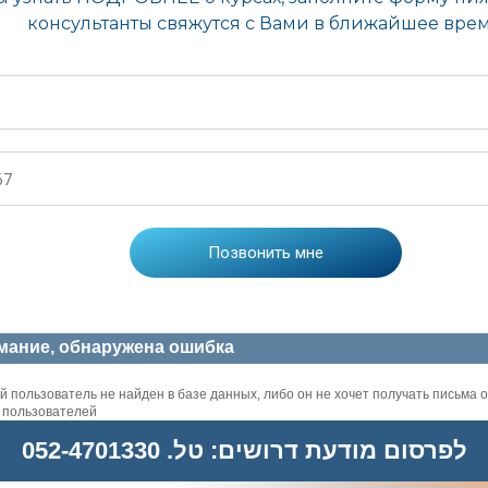
мание, обнаружена ошибка
 пользователь не найден в базе данных, либо он не хочет получать письма о
х пользователей
לפרסום מודעת דרושים: טל. 052-4701330