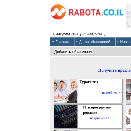
8 августа 2026 ( 25 Ава, 5786 ).
Главная
Доска объявлений
Новос
Получить предло
Турагенты
подробнее >>
IT и программи-
рование
подробнее >>