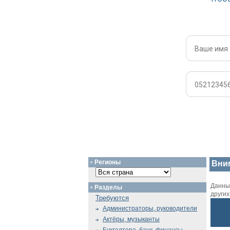
Регионы
Вни
Данный
Разделы
други
Требуются
Администраторы, руководители
Актёры, музыканты