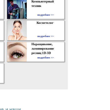
Компьютерный
техник
подробнее >>
Косметолог
подробнее >>
Наращивание,
ламинирование
ресниц 1D-3D
подробнее >>