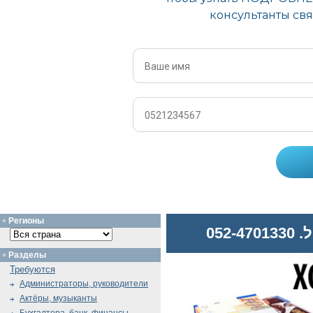
Регионы
052
Разделы
Требуются
Администраторы, руководители
Актёры, музыканты