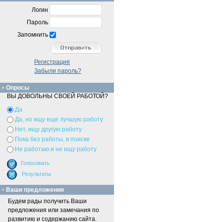
Логин
Пароль
Запомнить
Регистрация
Забыли пароль?
Опросы
ВЫ ДОВОЛЬНЫ СВОЕЙ РАБОТОЙ?
Да
Да, но ищу еще лучшую работу
Нет, ищу другую работу
Пока без работы, в поиске
Не работаю и не ищу работу
Ваши предложения
Будем рады получить Ваши
предложения или замечания по
развитию и содержанию сайта.