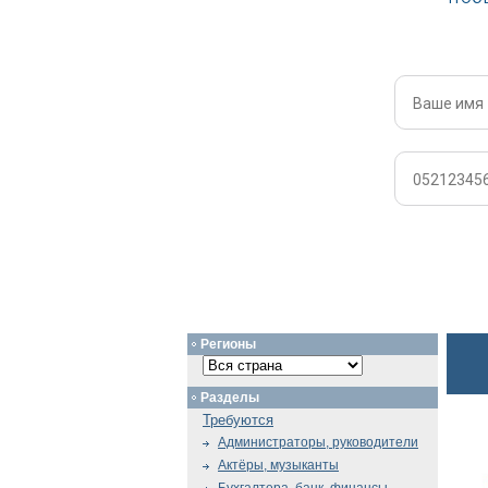
Регионы
Разделы
Требуются
Администраторы, руководители
Актёры, музыканты