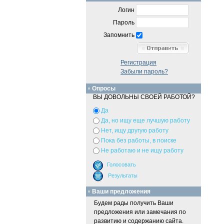
Логин
Пароль
Запомнить
Регистрация
Забыли пароль?
Опросы
ВЫ ДОВОЛЬНЫ СВОЕЙ РАБОТОЙ?
Да
Да, но ищу еще лучшую работу
Нет, ищу другую работу
Пока без работы, в поиске
Не работаю и не ищу работу
Ваши предложения
Будем рады получить Ваши
предложения или замечания по
развитию и содержанию сайта.