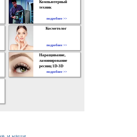
Компьютерный
техник
подробнее >>
Косметолог
подробнее >>
Наращивание,
ламинирование
ресниц 1D-3D
подробнее >>