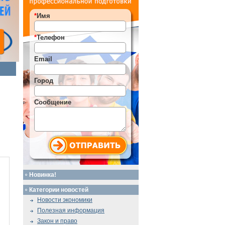
*
Имя
*
Телефон
Email
Город
Сообщение
Новинка!
Категории новостей
Новости экономики
Полезная информация
Закон и право