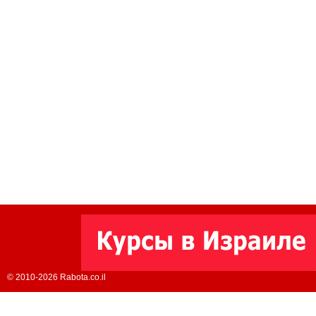
© 2010-2026 Rabota.co.il