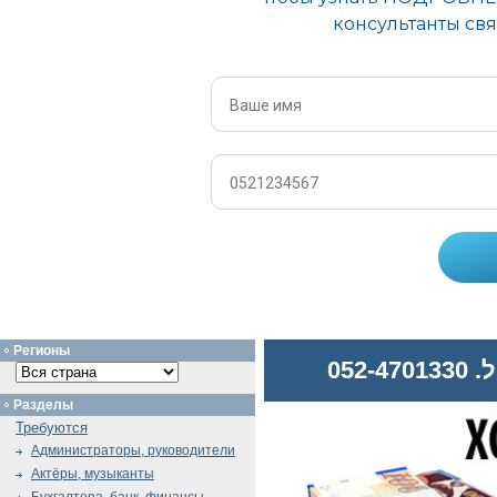
Регионы
052
Разделы
Требуются
Администраторы, руководители
Актёры, музыканты