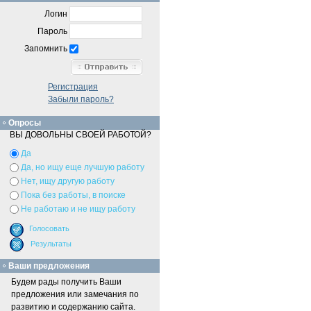
Логин
Пароль
Запомнить
Регистрация
Забыли пароль?
Опросы
ВЫ ДОВОЛЬНЫ СВОЕЙ РАБОТОЙ?
Да
Да, но ищу еще лучшую работу
Нет, ищу другую работу
Пока без работы, в поиске
Не работаю и не ищу работу
Ваши предложения
Будем рады получить Ваши
предложения или замечания по
развитию и содержанию сайта.