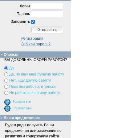
Логин
Пароль
Запомнить
Регистрация
Забыли пароль?
Опросы
ВЫ ДОВОЛЬНЫ СВОЕЙ РАБОТОЙ?
Да
Да, но ищу еще лучшую работу
Нет, ищу другую работу
Пока без работы, в поиске
Не работаю и не ищу работу
Ваши предложения
Будем рады получить Ваши
предложения или замечания по
развитию и содержанию сайта.