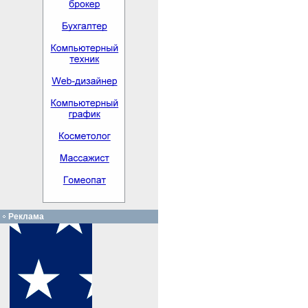
Реклама