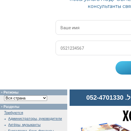
Регионы
052
Разделы
Требуются
Администраторы, руководители
Актёры, музыканты