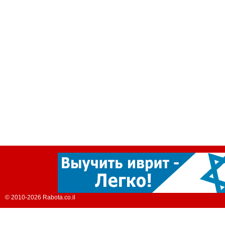
© 2010-2026 Rabota.co.il