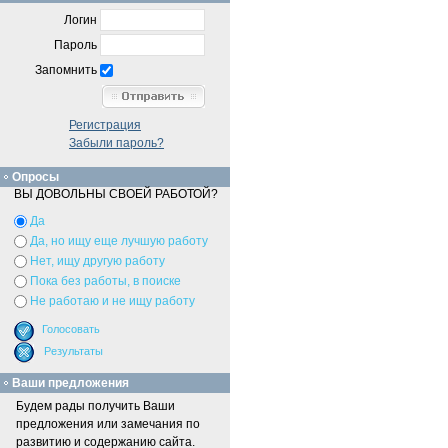
Логин
Пароль
Запомнить
Регистрация
Забыли пароль?
Опросы
ВЫ ДОВОЛЬНЫ СВОЕЙ РАБОТОЙ?
Да
Да, но ищу еще лучшую работу
Нет, ищу другую работу
Пока без работы, в поиске
Не работаю и не ищу работу
Ваши предложения
Будем рады получить Ваши
предложения или замечания по
развитию и содержанию сайта.