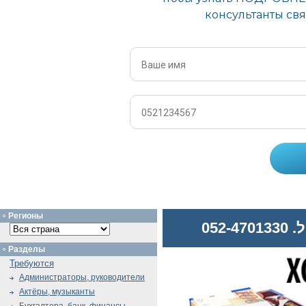
Регионы
052
Разделы
Требуются
Администраторы, руководители
Актёры, музыканты