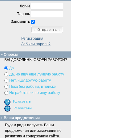
Логин
Пароль
Запомнить
Регистрация
Забыли пароль?
Опросы
ВЫ ДОВОЛЬНЫ СВОЕЙ РАБОТОЙ?
Да
Да, но ищу еще лучшую работу
Нет, ищу другую работу
Пока без работы, в поиске
Не работаю и не ищу работу
Ваши предложения
Будем рады получить Ваши
предложения или замечания по
развитию и содержанию сайта.