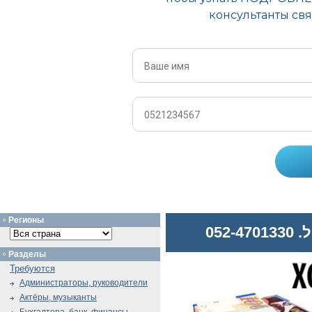
Регионы
052
Разделы
Требуются
Администраторы, руководители
Актёры, музыканты