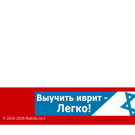
© 2010-2026 Rabota.co.il