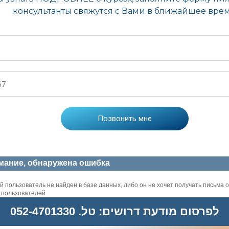
мание, обнаружена ошибка
 пользователь не найден в базе данных, либо он не хочет получать письма о
х пользователей
לפרסום מודעת דרושים: טל. 052-4701330