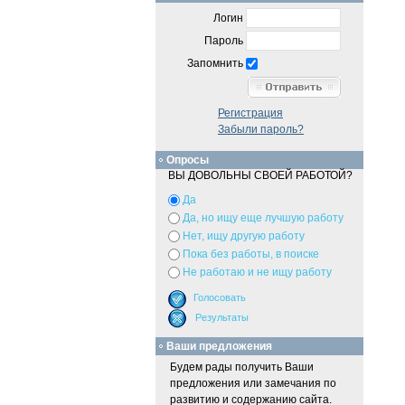
Логин
Пароль
Запомнить
Регистрация
Забыли пароль?
Опросы
ВЫ ДОВОЛЬНЫ СВОЕЙ РАБОТОЙ?
Да
Да, но ищу еще лучшую работу
Нет, ищу другую работу
Пока без работы, в поиске
Не работаю и не ищу работу
Ваши предложения
Будем рады получить Ваши
предложения или замечания по
развитию и содержанию сайта.