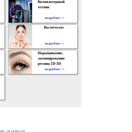
Компьютерный
техник
подробнее >>
Косметолог
подробнее >>
Наращивание,
ламинирование
ресниц 1D-3D
подробнее >>