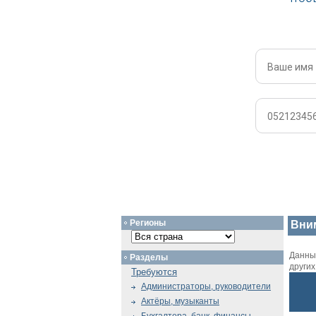
Регионы
Вни
Данный
Разделы
други
Требуются
Администраторы, руководители
Актёры, музыканты