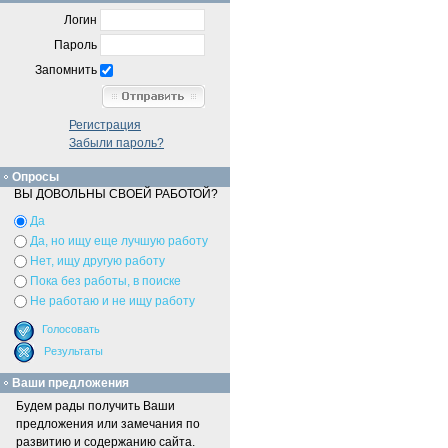
Логин
Пароль
Запомнить
Регистрация
Забыли пароль?
Опросы
ВЫ ДОВОЛЬНЫ СВОЕЙ РАБОТОЙ?
Да
Да, но ищу еще лучшую работу
Нет, ищу другую работу
Пока без работы, в поиске
Не работаю и не ищу работу
Ваши предложения
Будем рады получить Ваши
предложения или замечания по
развитию и содержанию сайта.