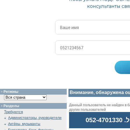
Регионы
Внимание, обнаружена о
Данный пользователь не найден в ба
Разделы
других пользователей
Требуются
Администраторы, руководители
052
Актёры, музыканты