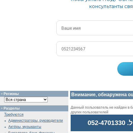
Регионы
Внимание, обнаружена о
Данный пользователь не найден в ба
Разделы
других пользователей
Требуются
Администраторы, руководители
052
Актёры, музыканты