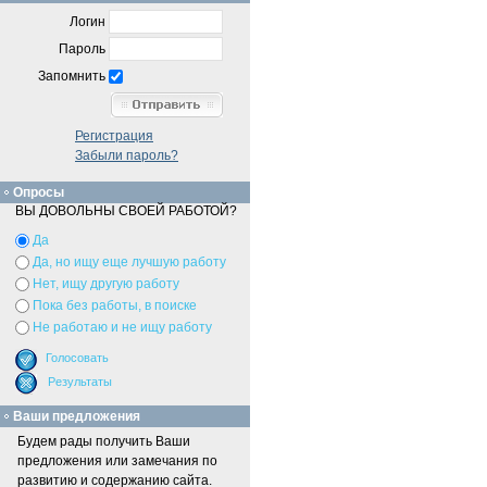
Логин
Пароль
Запомнить
Регистрация
Забыли пароль?
Опросы
ВЫ ДОВОЛЬНЫ СВОЕЙ РАБОТОЙ?
Да
Да, но ищу еще лучшую работу
Нет, ищу другую работу
Пока без работы, в поиске
Не работаю и не ищу работу
Ваши предложения
Будем рады получить Ваши
предложения или замечания по
развитию и содержанию сайта.