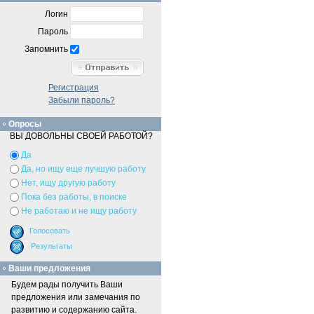
Логин
Пароль
Запомнить
Регистрация
Забыли пароль?
Опросы
ВЫ ДОВОЛЬНЫ СВОЕЙ РАБОТОЙ?
Да
Да, но ищу еще лучшую работу
Нет, ищу другую работу
Пока без работы, в поиске
Не работаю и не ищу работу
Ваши предложения
Будем рады получить Ваши
предложения или замечания по
развитию и содержанию сайта.