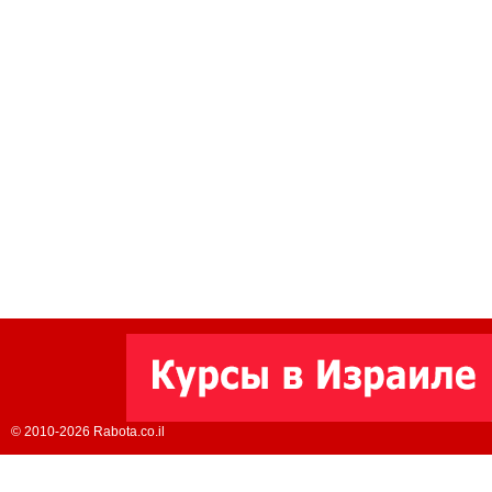
© 2010-2026 Rabota.co.il