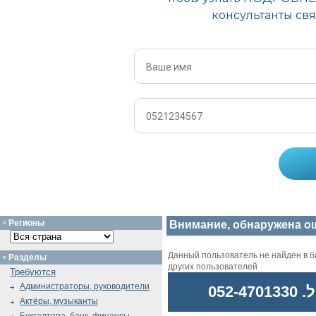
Регионы
Внимание, обнаружена о
Данный пользователь не найден в ба
Разделы
других пользователей
Требуются
Администраторы, руководители
052
Актёры, музыканты