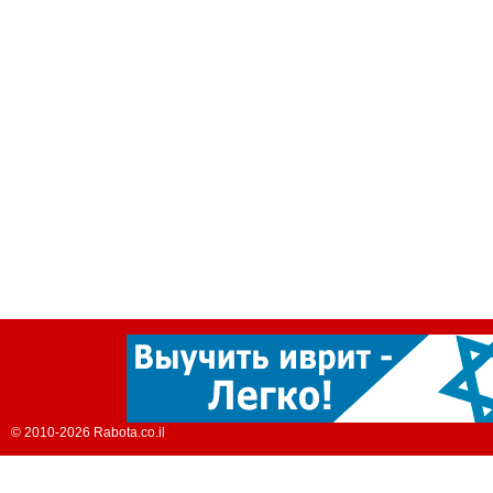
© 2010-2026 Rabota.co.il