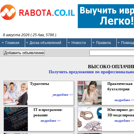
8 августа 2026 ( 25 Ава, 5786 ).
Главная
Доска объявлений
Новости
Правила
Помощ
ВЫСОКО ОПЛАЧИ
Получить предложения по профессионально
Турагенты
Практическая
бухгалтерия
подробнее >>
подробнее >
IT и программи-
Ювелирное дел
рование
3D моделирова
подробнее >>
подробнее >