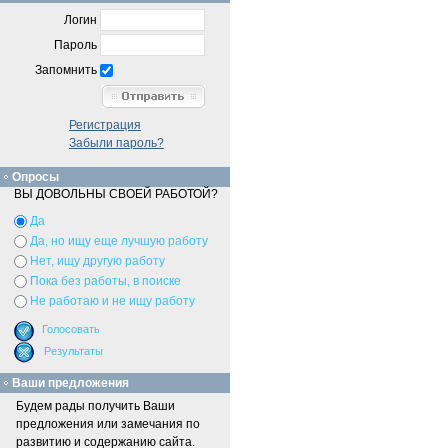
Логин
Пароль
Запомнить
Регистрация
Забыли пароль?
Опросы
ВЫ ДОВОЛЬНЫ СВОЕЙ РАБОТОЙ?
Да
Да, но ищу еще лучшую работу
Нет, ищу другую работу
Пока без работы, в поиске
Не работаю и не ищу работу
Ваши предложения
Будем рады получить Ваши
предложения или замечания по
развитию и содержанию сайта.