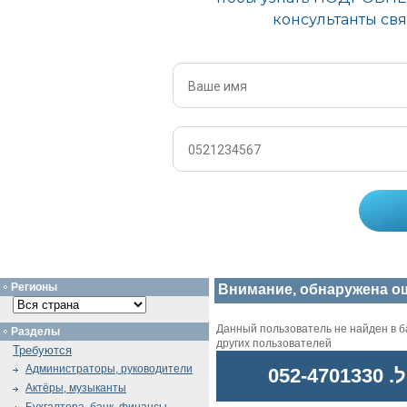
Регионы
Внимание, обнаружена о
Данный пользователь не найден в ба
Разделы
других пользователей
Требуются
Администраторы, руководители
052
Актёры, музыканты