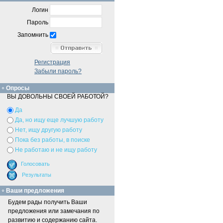
Логин
Пароль
Запомнить
Регистрация
Забыли пароль?
Опросы
ВЫ ДОВОЛЬНЫ СВОЕЙ РАБОТОЙ?
Да
Да, но ищу еще лучшую работу
Нет, ищу другую работу
Пока без работы, в поиске
Не работаю и не ищу работу
Ваши предложения
Будем рады получить Ваши
предложения или замечания по
развитию и содержанию сайта.