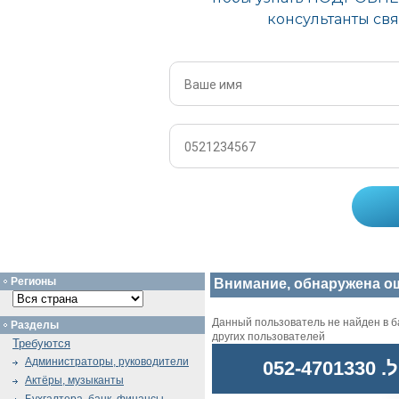
Регионы
Внимание, обнаружена о
Данный пользователь не найден в ба
Разделы
других пользователей
Требуются
Администраторы, руководители
052
Актёры, музыканты