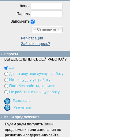
Логин
Пароль
Запомнить
Регистрация
Забыли пароль?
Опросы
ВЫ ДОВОЛЬНЫ СВОЕЙ РАБОТОЙ?
Да
Да, но ищу еще лучшую работу
Нет, ищу другую работу
Пока без работы, в поиске
Не работаю и не ищу работу
Ваши предложения
Будем рады получить Ваши
предложения или замечания по
развитию и содержанию сайта.