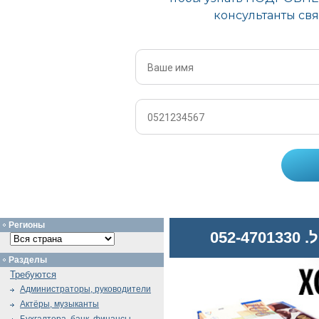
Регионы
052
Разделы
Требуются
Администраторы, руководители
Актёры, музыканты