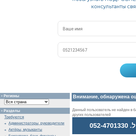
Регионы
Внимание, обнаружена о
Данный пользователь не найден в ба
Разделы
других пользователей
Требуются
Администраторы, руководители
052
Актёры, музыканты