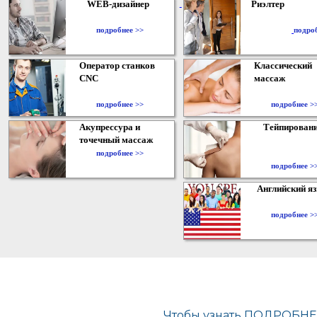
WEB-дизайнер
Риэлтер
​
подробнее >>
подро
Оператор станков
Классический
CNC
массаж
подробнее >>
подробнее >
Акупрессура и
Тейпирован
точечный массаж
подробнее >>
подробнее >
Английский я
подробнее >