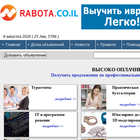
8 августа 2026 ( 25 Ава, 5786 ).
Главная
Доска объявлений
Новости
Правила
Помощ
ВЫСОКО ОПЛАЧИ
Получить предложения по профессионально
Турагенты
Практическая
бухгалтерия
подробнее >>
подробнее >
IT и программи-
Ювелирное дел
рование
3D моделирова
подробнее >>
подробнее >