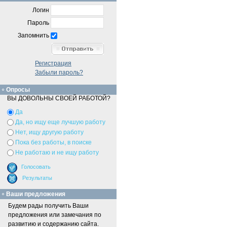
Логин
Пароль
Запомнить
Регистрация
Забыли пароль?
Опросы
ВЫ ДОВОЛЬНЫ СВОЕЙ РАБОТОЙ?
Да
Да, но ищу еще лучшую работу
Нет, ищу другую работу
Пока без работы, в поиске
Не работаю и не ищу работу
Ваши предложения
Будем рады получить Ваши
предложения или замечания по
развитию и содержанию сайта.