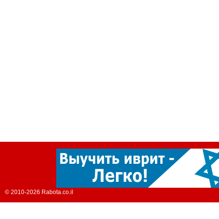
© 2010-2026 Rabota.co.il