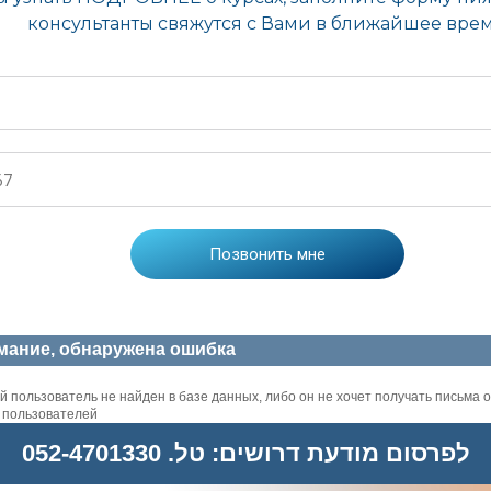
мание, обнаружена ошибка
 пользователь не найден в базе данных, либо он не хочет получать письма о
х пользователей
לפרסום מודעת דרושים: טל. 052-4701330