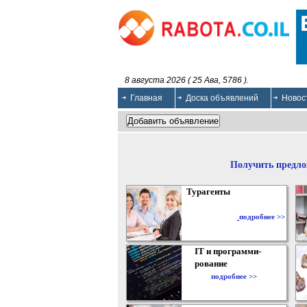
8 августа 2026 ( 25 Ава, 5786 ).
Главная
Доска объявлений
Новос
Получить предло
Турагенты
подробнее >>
IT и программи-
рование
подробнее >>