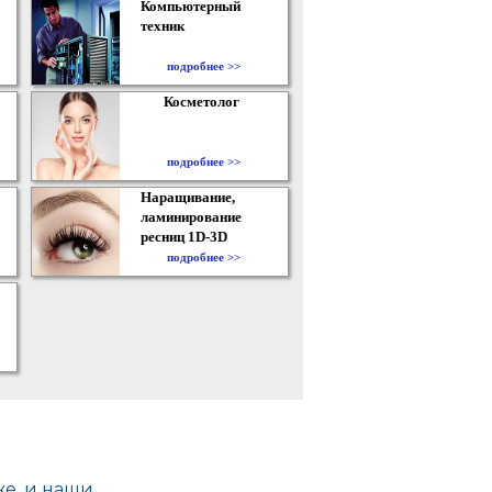
Компьютерный
техник
подробнее >>
Косметолог
подробнее >>
Наращивание,
ламинирование
ресниц 1D-3D
подробнее >>