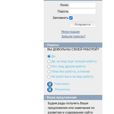
Логин
Пароль
Запомнить
Регистрация
Забыли пароль?
Опросы
ВЫ ДОВОЛЬНЫ СВОЕЙ РАБОТОЙ?
Да
Да, но ищу еще лучшую работу
Нет, ищу другую работу
Пока без работы, в поиске
Не работаю и не ищу работу
Ваши предложения
Будем рады получить Ваши
предложения или замечания по
развитию и содержанию сайта.