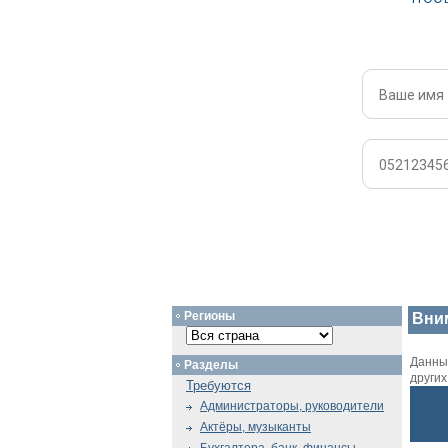
Регионы
Вни
Данный
Разделы
други
Требуются
Администраторы, руководители
Актёры, музыканты