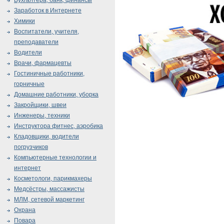
Бухгалтера, банк, финансы
Заработок в Интернете
Химики
Воспитатели, учителя,
преподаватели
Водители
Врачи, фармацевты
Гостиничные работники,
горничные
Домашние работники, уборка
Закройщики, швеи
Инженеры, техники
Инструктора фитнес, аэробика
Кладовщики, водители
погрузчиков
Компьютерные технологии и
интернет
Косметологи, парикмахеры
Медсёстры, массажисты
МЛМ, сетевой маркетинг
Охрана
Повара