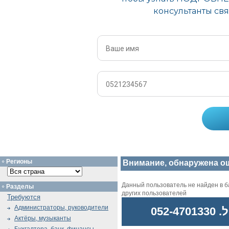
Регионы
Внимание, обнаружена о
Данный пользователь не найден в ба
Разделы
других пользователей
Требуются
Администраторы, руководители
052
Актёры, музыканты