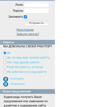
Логин
Пароль
Запомнить
Регистрация
Забыли пароль?
Опросы
ВЫ ДОВОЛЬНЫ СВОЕЙ РАБОТОЙ?
Да
Да, но ищу еще лучшую работу
Нет, ищу другую работу
Пока без работы, в поиске
Не работаю и не ищу работу
Ваши предложения
Будем рады получить Ваши
предложения или замечания по
развитию и содержанию сайта.