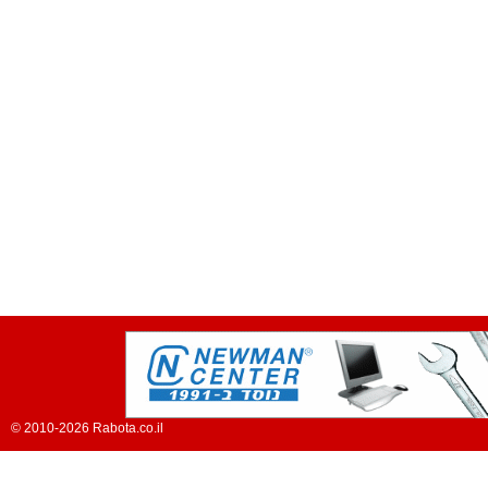
© 2010-2026 Rabota.co.il