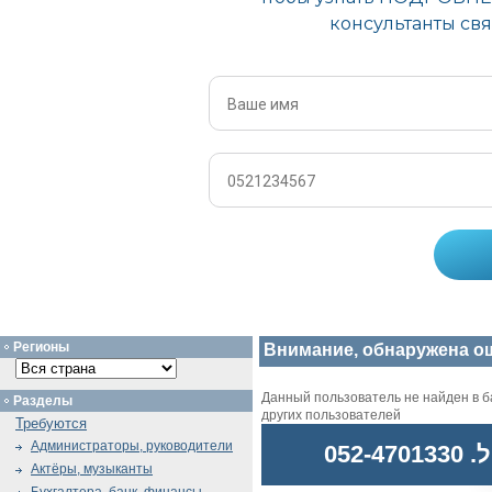
Регионы
Внимание, обнаружена о
Данный пользователь не найден в ба
Разделы
других пользователей
Требуются
Администраторы, руководители
052
Актёры, музыканты