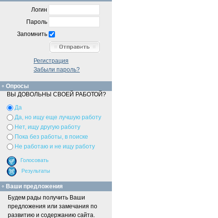
Логин
Пароль
Запомнить
Регистрация
Забыли пароль?
Опросы
ВЫ ДОВОЛЬНЫ СВОЕЙ РАБОТОЙ?
Да
Да, но ищу еще лучшую работу
Нет, ищу другую работу
Пока без работы, в поиске
Не работаю и не ищу работу
Ваши предложения
Будем рады получить Ваши
предложения или замечания по
развитию и содержанию сайта.