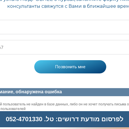
мание, обнаружена ошибка
 пользователь не найден в базе данных, либо он не хочет получать письма о
х пользователей
לפרסום מודעת דרושים: טל. 052-4701330