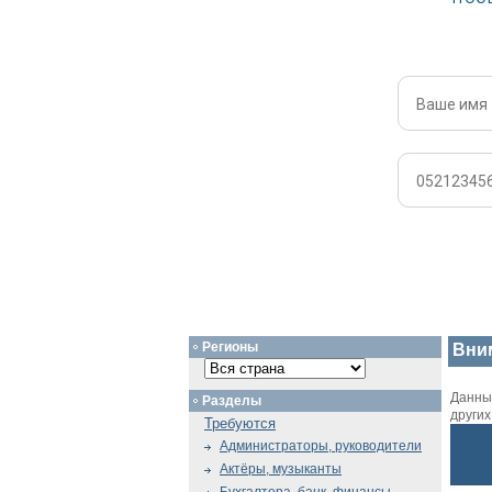
Регионы
Вни
Данный
Разделы
други
Требуются
Администраторы, руководители
Актёры, музыканты