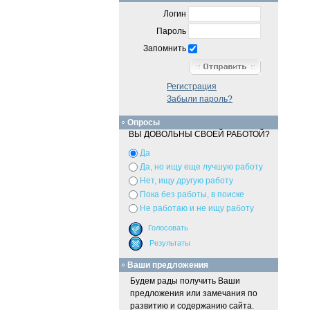
Логин
Пароль
Запомнить
Регистрация
Забыли пароль?
Опросы
ВЫ ДОВОЛЬНЫ СВОЕЙ РАБОТОЙ?
Да
Да, но ищу еще лучшую работу
Нет, ищу другую работу
Пока без работы, в поиске
Не работаю и не ищу работу
Ваши предложения
Будем рады получить Ваши
предложения или замечания по
развитию и содержанию сайта.