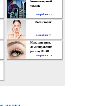
Компьютерный
техник
подробнее >>
Косметолог
подробнее >>
Наращивание,
ламинирование
ресниц 1D-3D
подробнее >>