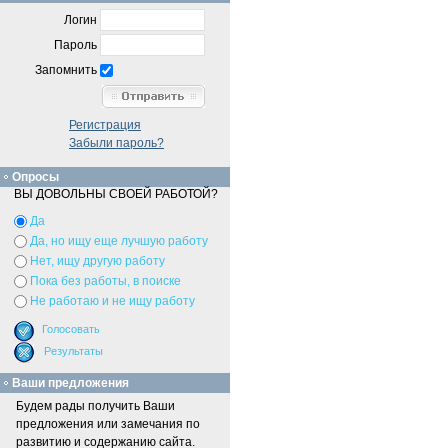
Логин
Пароль
Запомнить
Регистрация
Забыли пароль?
Опросы
ВЫ ДОВОЛЬНЫ СВОЕЙ РАБОТОЙ?
Да
Да, но ищу еще лучшую работу
Нет, ищу другую работу
Пока без работы, в поиске
Не работаю и не ищу работу
Ваши предложения
Будем рады получить Ваши
предложения или замечания по
развитию и содержанию сайта.