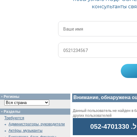
Регионы
Внимание, обнаружена о
Данный пользователь не найден в ба
Разделы
других пользователей
Требуются
Администраторы, руководители
052
Актёры, музыканты