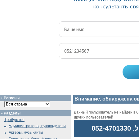
Регионы
Внимание, обнаружена о
Данный пользователь не найден в ба
Разделы
других пользователей
Требуются
Администраторы, руководители
052
Актёры, музыканты