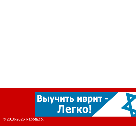
© 2010-2026 Rabota.co.il