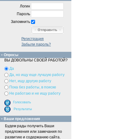
Логин
Пароль
Запомнить
Регистрация
Забыли пароль?
Опросы
ВЫ ДОВОЛЬНЫ СВОЕЙ РАБОТОЙ?
Да
Да, но ищу еще лучшую работу
Нет, ищу другую работу
Пока без работы, в поиске
Не работаю и не ищу работу
Ваши предложения
Будем рады получить Ваши
предложения или замечания по
развитию и содержанию сайта.