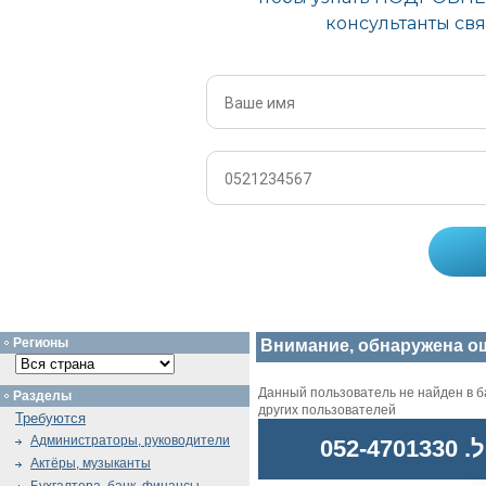
Регионы
Внимание, обнаружена о
Данный пользователь не найден в ба
Разделы
других пользователей
Требуются
Администраторы, руководители
052
Актёры, музыканты