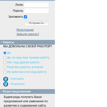
Логин
Пароль
Запомнить
Регистрация
Забыли пароль?
Опросы
ВЫ ДОВОЛЬНЫ СВОЕЙ РАБОТОЙ?
Да
Да, но ищу еще лучшую работу
Нет, ищу другую работу
Пока без работы, в поиске
Не работаю и не ищу работу
Ваши предложения
Будем рады получить Ваши
предложения или замечания по
развитию и содержанию сайта.