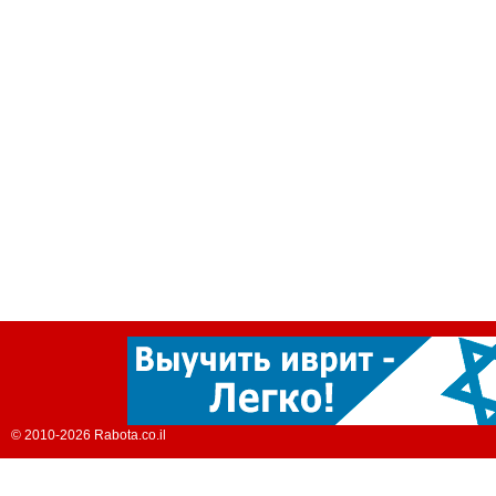
© 2010-2026 Rabota.co.il