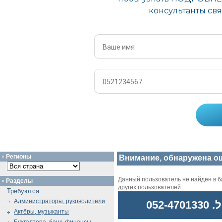
Регионы
Внимание, обнаружена о
Данный пользователь не найден в ба
Разделы
других пользователей
Требуются
Администраторы, руководители
052
Актёры, музыканты