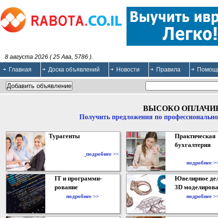
8 августа 2026 ( 25 Ава, 5786 ).
Главная
Доска объявлений
Новости
Правила
Помощ
ВЫСОКО ОПЛАЧИ
Получить предложения по профессионально
Турагенты
Практическая
бухгалтерия
подробнее >>
подробнее >
IT и программи-
Ювелирное дел
рование
3D моделирова
подробнее >>
подробнее >