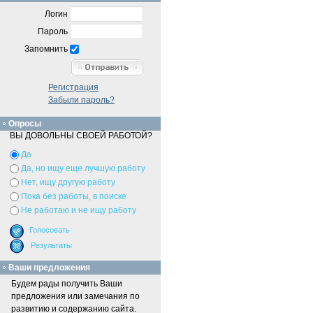
Логин
Пароль
Запомнить
Регистрация
Забыли пароль?
Опросы
ВЫ ДОВОЛЬНЫ СВОЕЙ РАБОТОЙ?
Да
Да, но ищу еще лучшую работу
Нет, ищу другую работу
Пока без работы, в поиске
Не работаю и не ищу работу
Ваши предложения
Будем рады получить Ваши
предложения или замечания по
развитию и содержанию сайта.