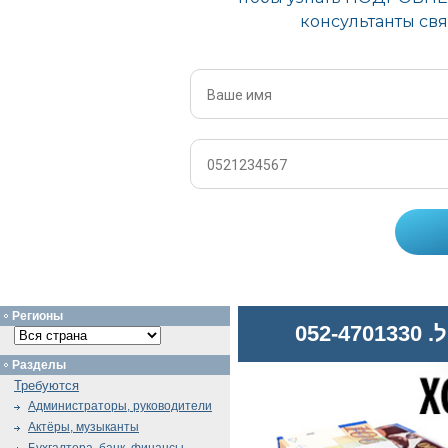
Регионы
052
Разделы
Требуются
Администраторы, руководители
Актёры, музыканты