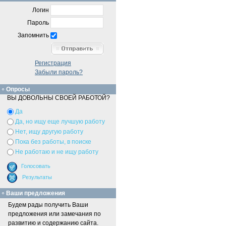
Логин
Пароль
Запомнить
Регистрация
Забыли пароль?
Опросы
ВЫ ДОВОЛЬНЫ СВОЕЙ РАБОТОЙ?
Да
Да, но ищу еще лучшую работу
Нет, ищу другую работу
Пока без работы, в поиске
Не работаю и не ищу работу
Ваши предложения
Будем рады получить Ваши
предложения или замечания по
развитию и содержанию сайта.