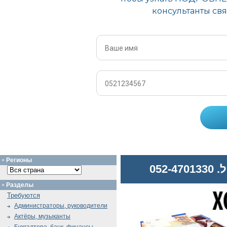
Регионы
052
Разделы
Требуются
Администраторы, руководители
Актёры, музыканты