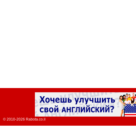
© 2010-2026 Rabota.co.il