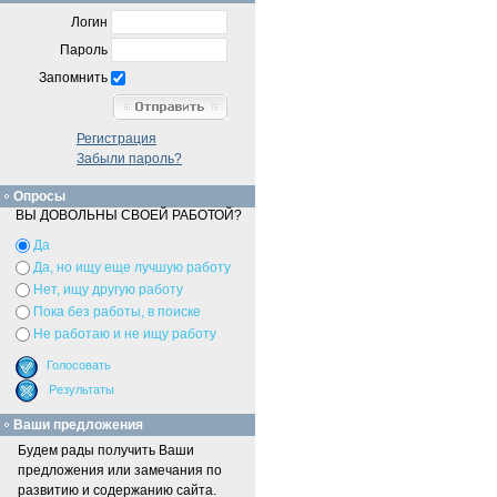
Логин
Пароль
Запомнить
Регистрация
Забыли пароль?
Опросы
ВЫ ДОВОЛЬНЫ СВОЕЙ РАБОТОЙ?
Да
Да, но ищу еще лучшую работу
Нет, ищу другую работу
Пока без работы, в поиске
Не работаю и не ищу работу
Ваши предложения
Будем рады получить Ваши
предложения или замечания по
развитию и содержанию сайта.