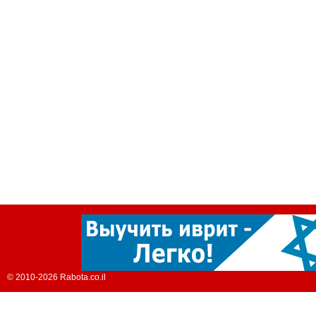
© 2010-2026 Rabota.co.il