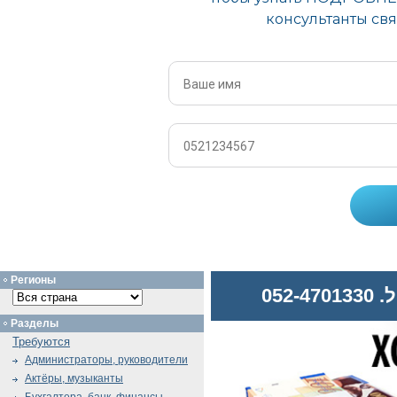
Регионы
052
Разделы
Требуются
Администраторы, руководители
Актёры, музыканты