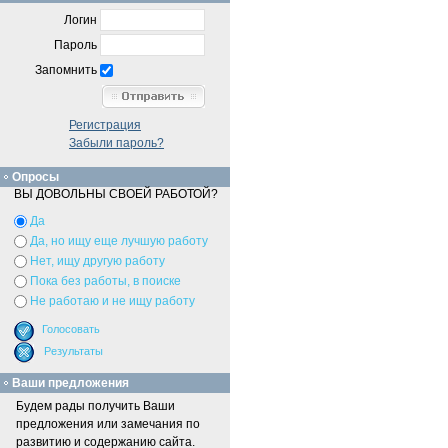
Логин
Пароль
Запомнить
Регистрация
Забыли пароль?
Опросы
ВЫ ДОВОЛЬНЫ СВОЕЙ РАБОТОЙ?
Да
Да, но ищу еще лучшую работу
Нет, ищу другую работу
Пока без работы, в поиске
Не работаю и не ищу работу
Ваши предложения
Будем рады получить Ваши
предложения или замечания по
развитию и содержанию сайта.