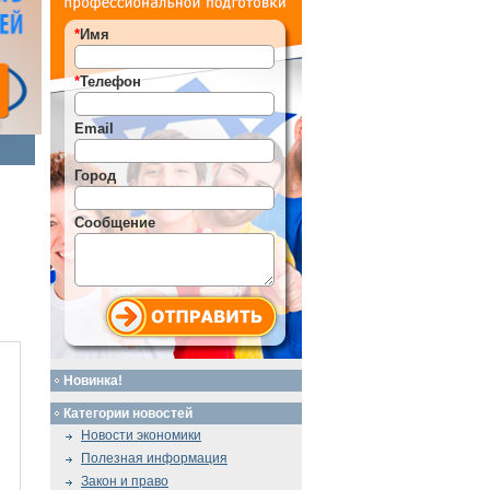
*
Имя
*
Телефон
Email
Город
Сообщение
Новинка!
Категории новостей
Новости экономики
Полезная информация
Закон и право