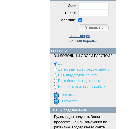
Логин
Пароль
Запомнить
Регистрация
Забыли пароль?
Опросы
ВЫ ДОВОЛЬНЫ СВОЕЙ РАБОТОЙ?
Да
Да, но ищу еще лучшую работу
Нет, ищу другую работу
Пока без работы, в поиске
Не работаю и не ищу работу
Ваши предложения
Будем рады получить Ваши
предложения или замечания по
развитию и содержанию сайта.