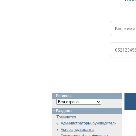
Регионы
Разделы
Требуются
Администраторы, руководители
Актёры, музыканты