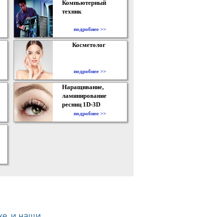
Компьютерный
техник
подробнее >>
Косметолог
подробнее >>
Наращивание,
ламинирование
ресниц 1D-3D
подробнее >>