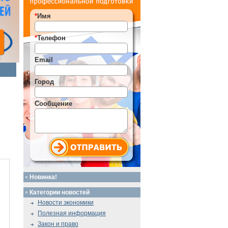
*
Имя
*
Телефон
Email
Город
Сообщение
Новинка!
Категории новостей
Новости экономики
Полезная информация
Закон и право