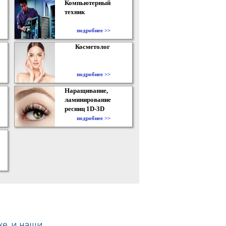
Компьютерный
техник
подробнее >>
Косметолог
подробнее >>
Наращивание,
ламинирование
ресниц 1D-3D
подробнее >>