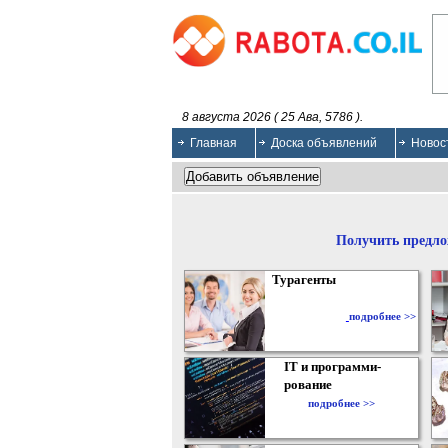
8 августа 2026 ( 25 Ава, 5786 ).
Главная
Доска объявлений
Новос
Получить предло
Турагенты
подробнее >>
IT и программи-
рование
подробнее >>