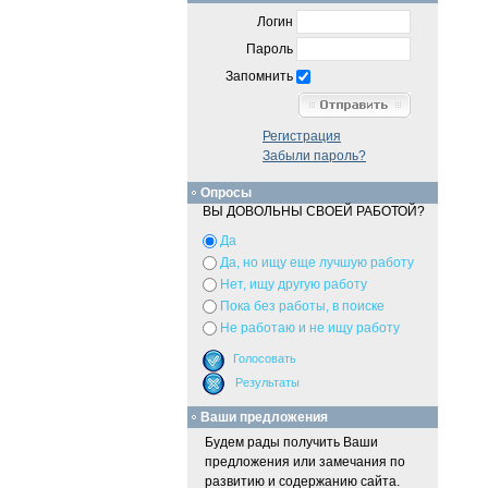
Логин
Пароль
Запомнить
Регистрация
Забыли пароль?
Опросы
ВЫ ДОВОЛЬНЫ СВОЕЙ РАБОТОЙ?
Да
Да, но ищу еще лучшую работу
Нет, ищу другую работу
Пока без работы, в поиске
Не работаю и не ищу работу
Ваши предложения
Будем рады получить Ваши
предложения или замечания по
развитию и содержанию сайта.