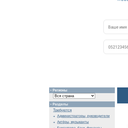
Регионы
Разделы
Требуются
Администраторы, руководители
Актёры, музыканты