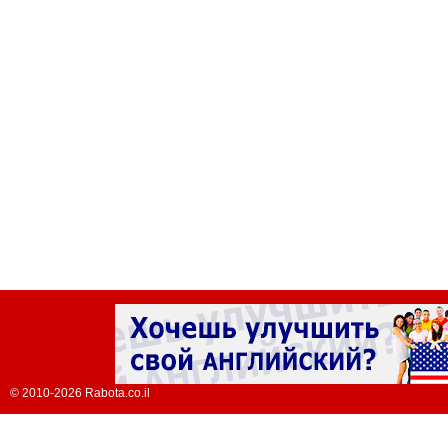
© 2010-2026 Rabota.co.il