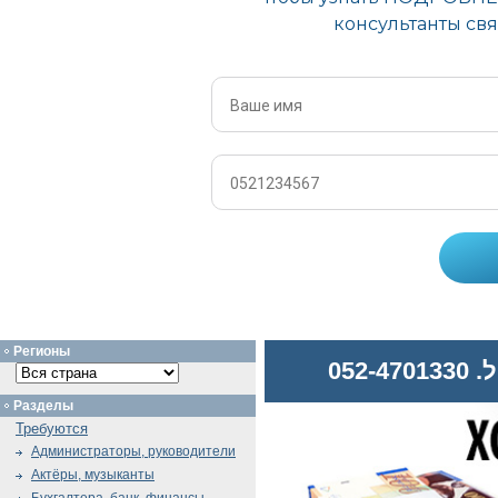
Регионы
052
Разделы
Требуются
Администраторы, руководители
Актёры, музыканты