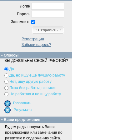
Логин
Пароль
Запомнить
Регистрация
Забыли пароль?
Опросы
ВЫ ДОВОЛЬНЫ СВОЕЙ РАБОТОЙ?
Да
Да, но ищу еще лучшую работу
Нет, ищу другую работу
Пока без работы, в поиске
Не работаю и не ищу работу
Ваши предложения
Будем рады получить Ваши
предложения или замечания по
развитию и содержанию сайта.