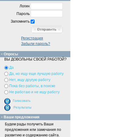
Логин
Пароль
Запомнить
Регистрация
Забыли пароль?
Опросы
ВЫ ДОВОЛЬНЫ СВОЕЙ РАБОТОЙ?
Да
Да, но ищу еще лучшую работу
Нет, ищу другую работу
Пока без работы, в поиске
Не работаю и не ищу работу
Ваши предложения
Будем рады получить Ваши
предложения или замечания по
развитию и содержанию сайта.