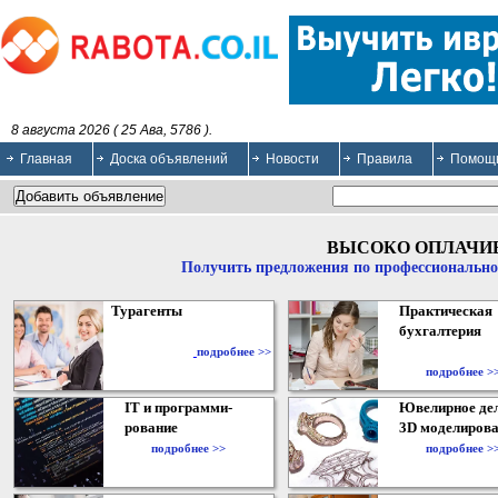
8 августа 2026 ( 25 Ава, 5786 ).
Главная
Доска объявлений
Новости
Правила
Помощ
ВЫСОКО ОПЛАЧИ
Получить предложения по профессионально
Турагенты
Практическая
бухгалтерия
подробнее >>
подробнее >
IT и программи-
Ювелирное дел
рование
3D моделирова
подробнее >>
подробнее >