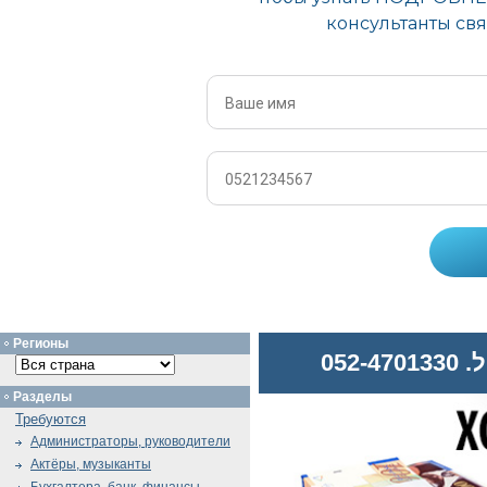
Регионы
052
Разделы
Требуются
Администраторы, руководители
Актёры, музыканты