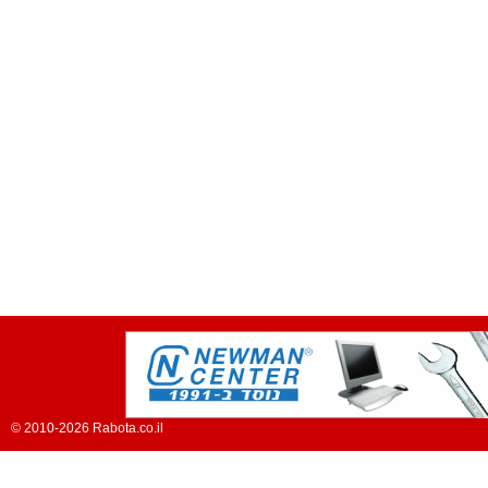
© 2010-2026 Rabota.co.il