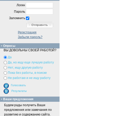
Логин
Пароль
Запомнить
Регистрация
Забыли пароль?
Опросы
ВЫ ДОВОЛЬНЫ СВОЕЙ РАБОТОЙ?
Да
Да, но ищу еще лучшую работу
Нет, ищу другую работу
Пока без работы, в поиске
Не работаю и не ищу работу
Ваши предложения
Будем рады получить Ваши
предложения или замечания по
развитию и содержанию сайта.