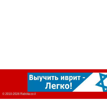
© 2010-2026 Rabota.co.il