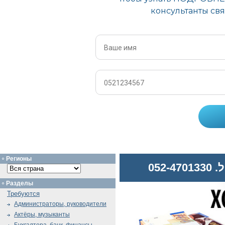
Регионы
052
Разделы
Требуются
Администраторы, руководители
Актёры, музыканты