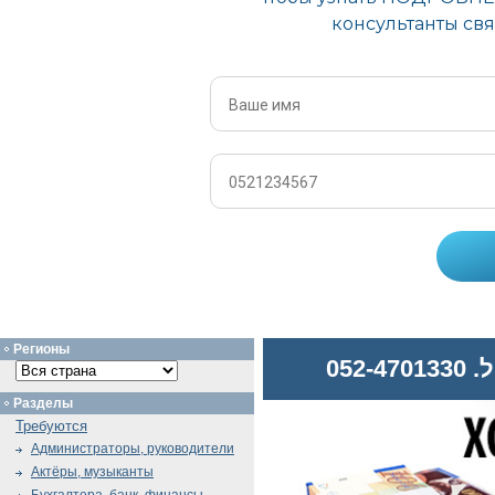
Регионы
052
Разделы
Требуются
Администраторы, руководители
Актёры, музыканты