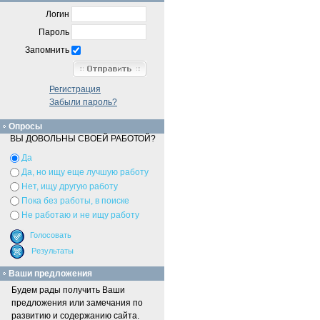
Логин
Пароль
Запомнить
Регистрация
Забыли пароль?
Опросы
ВЫ ДОВОЛЬНЫ СВОЕЙ РАБОТОЙ?
Да
Да, но ищу еще лучшую работу
Нет, ищу другую работу
Пока без работы, в поиске
Не работаю и не ищу работу
Ваши предложения
Будем рады получить Ваши
предложения или замечания по
развитию и содержанию сайта.