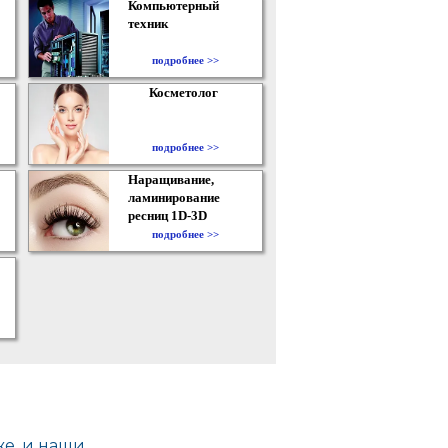
Компьютерный
техник
подробнее >>
Косметолог
подробнее >>
Наращивание,
ламинирование
ресниц 1D-3D
подробнее >>