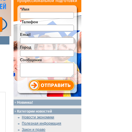
*
Имя
*
Телефон
Email
Город
Сообщение
Новинка!
Категории новостей
Новости экономики
Полезная информация
Закон и право