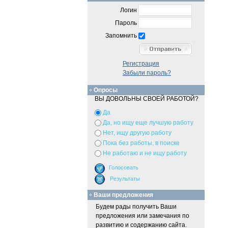
Логин
Пароль
Запомнить
Регистрация
Забыли пароль?
Опросы
ВЫ ДОВОЛЬНЫ СВОЕЙ РАБОТОЙ?
Да
Да, но ищу еще лучшую работу
Нет, ищу другую работу
Пока без работы, в поиске
Не работаю и не ищу работу
Ваши предложения
Будем рады получить Ваши
предложения или замечания по
развитию и содержанию сайта.