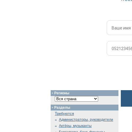
Регионы
Разделы
Требуются
Администраторы, руководители
Актёры, музыканты