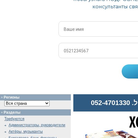
Регионы
052
Разделы
Требуются
Администраторы, руководители
Актёры, музыканты