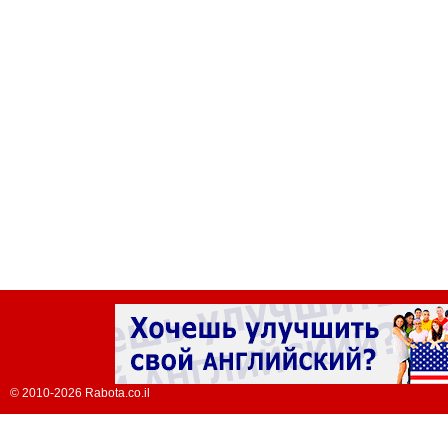
© 2010-2026 Rabota.co.il