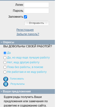
Логин
Пароль
Запомнить
Регистрация
Забыли пароль?
Опросы
ВЫ ДОВОЛЬНЫ СВОЕЙ РАБОТОЙ?
Да
Да, но ищу еще лучшую работу
Нет, ищу другую работу
Пока без работы, в поиске
Не работаю и не ищу работу
Ваши предложения
Будем рады получить Ваши
предложения или замечания по
развитию и содержанию сайта.