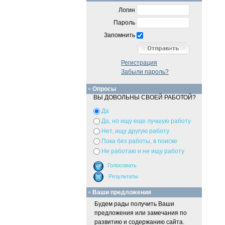
Логин
Пароль
Запомнить
Регистрация
Забыли пароль?
Опросы
ВЫ ДОВОЛЬНЫ СВОЕЙ РАБОТОЙ?
Да
Да, но ищу еще лучшую работу
Нет, ищу другую работу
Пока без работы, в поиске
Не работаю и не ищу работу
Ваши предложения
Будем рады получить Ваши
предложения или замечания по
развитию и содержанию сайта.