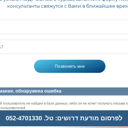
мание, обнаружена ошибка
 пользователь не найден в базе данных, либо он не хочет получать письма о
х пользователей
לפרסום מודעת דרושים: טל. 052-4701330