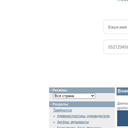
Регионы
Вни
Данный
Разделы
други
Требуются
Администраторы, руководители
Актёры, музыканты