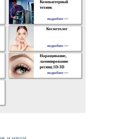
Компьютерный
техник
подробнее >>
Косметолог
подробнее >>
Наращивание,
ламинирование
ресниц 1D-3D
подробнее >>