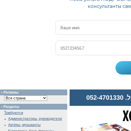
Регионы
052
Разделы
Требуются
Администраторы, руководители
Актёры, музыканты