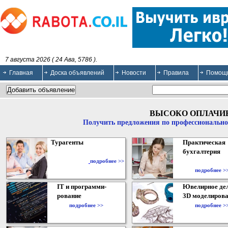
7 августа 2026 ( 24 Ава, 5786 ).
Главная
Доска объявлений
Новости
Правила
Помощ
ВЫСОКО ОПЛАЧИ
Получить предложения по профессионально
Турагенты
Практическая
бухгалтерия
подробнее >>
подробнее >
IT и программи-
Ювелирное дел
рование
3D моделирова
подробнее >>
подробнее >