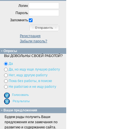
Логин
Пароль
Запомнить
Регистрация
Забыли пароль?
Опросы
ВЫ ДОВОЛЬНЫ СВОЕЙ РАБОТОЙ?
Да
Да, но ищу еще лучшую работу
Нет, ищу другую работу
Пока без работы, в поиске
Не работаю и не ищу работу
Ваши предложения
Будем рады получить Ваши
предложения или замечания по
развитию и содержанию сайта.