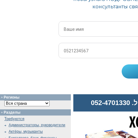
Регионы
052
Разделы
Требуются
Администраторы, руководители
Актёры, музыканты