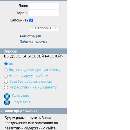
Логин
Пароль
Запомнить
Регистрация
Забыли пароль?
Опросы
ВЫ ДОВОЛЬНЫ СВОЕЙ РАБОТОЙ?
Да
Да, но ищу еще лучшую работу
Нет, ищу другую работу
Пока без работы, в поиске
Не работаю и не ищу работу
Ваши предложения
Будем рады получить Ваши
предложения или замечания по
развитию и содержанию сайта.