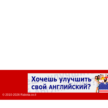
© 2010-2026 Rabota.co.il