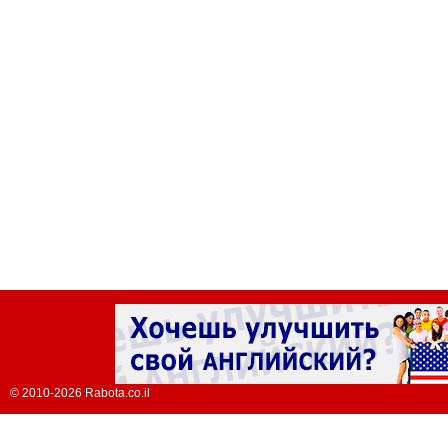
© 2010-2026 Rabota.co.il