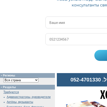
Регионы
052
Разделы
Требуются
Администраторы, руководители
Актёры, музыканты