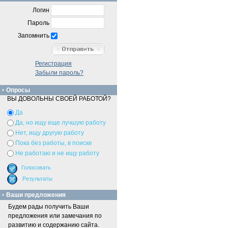
Логин
Пароль
Запомнить
Регистрация
Забыли пароль?
Опросы
ВЫ ДОВОЛЬНЫ СВОЕЙ РАБОТОЙ?
Да
Да, но ищу еще лучшую работу
Нет, ищу другую работу
Пока без работы, в поиске
Не работаю и не ищу работу
Ваши предложения
Будем рады получить Ваши
предложения или замечания по
развитию и содержанию сайта.