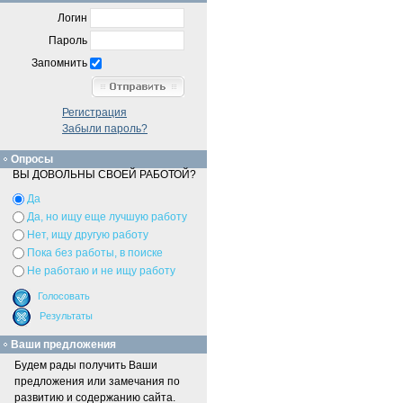
Логин
Пароль
Запомнить
Регистрация
Забыли пароль?
Опросы
ВЫ ДОВОЛЬНЫ СВОЕЙ РАБОТОЙ?
Да
Да, но ищу еще лучшую работу
Нет, ищу другую работу
Пока без работы, в поиске
Не работаю и не ищу работу
Ваши предложения
Будем рады получить Ваши
предложения или замечания по
развитию и содержанию сайта.