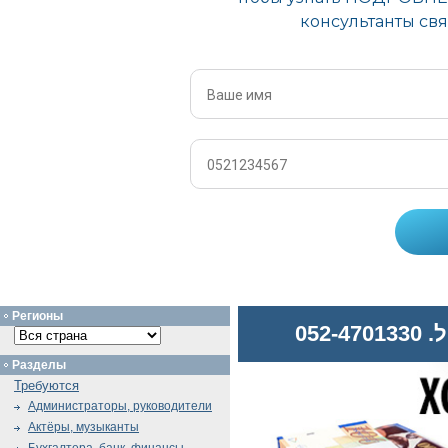
Регионы
052
Разделы
Требуются
Администраторы, руководители
Актёры, музыканты