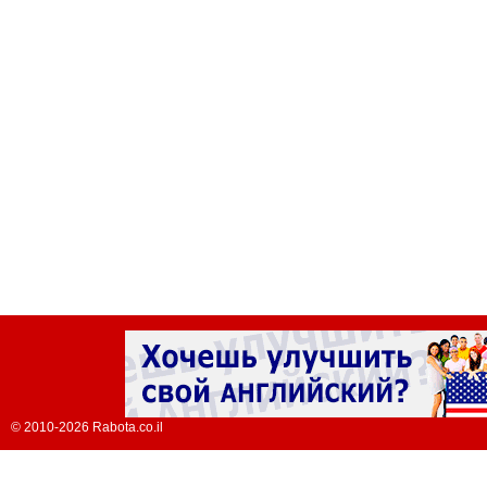
© 2010-2026 Rabota.co.il