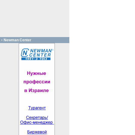
Newman Center