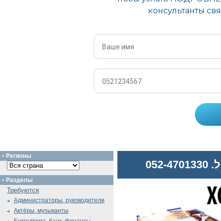
Регионы
052
Разделы
Требуются
Администраторы, руководители
Актёры, музыканты