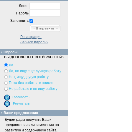
Логин
Пароль
Запомнить
Регистрация
Забыли пароль?
Опросы
ВЫ ДОВОЛЬНЫ СВОЕЙ РАБОТОЙ?
Да
Да, но ищу еще лучшую работу
Нет, ищу другую работу
Пока без работы, в поиске
Не работаю и не ищу работу
Ваши предложения
Будем рады получить Ваши
предложения или замечания по
развитию и содержанию сайта.