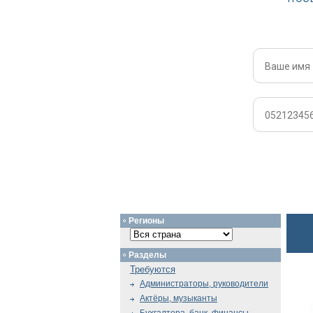
Регионы
Разделы
Требуются
Администраторы, руководители
Актёры, музыканты