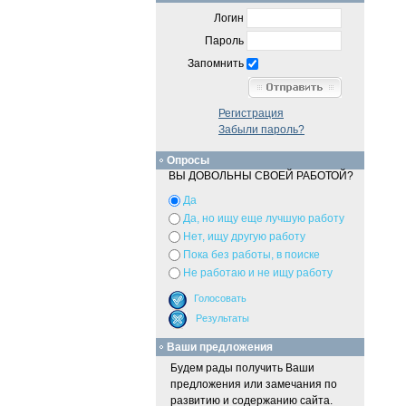
Логин
Пароль
Запомнить
Регистрация
Забыли пароль?
Опросы
ВЫ ДОВОЛЬНЫ СВОЕЙ РАБОТОЙ?
Да
Да, но ищу еще лучшую работу
Нет, ищу другую работу
Пока без работы, в поиске
Не работаю и не ищу работу
Ваши предложения
Будем рады получить Ваши
предложения или замечания по
развитию и содержанию сайта.