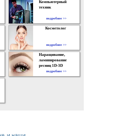
Компьютерный
техник
подробнее >>
Косметолог
подробнее >>
Наращивание,
ламинирование
ресниц 1D-3D
подробнее >>