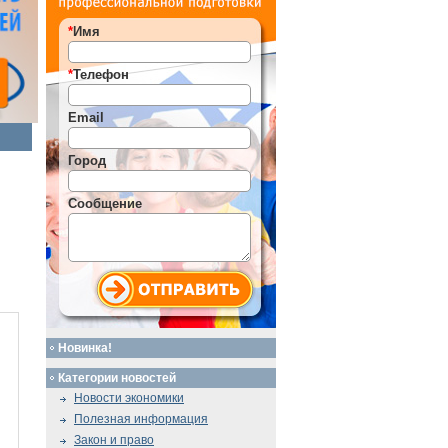
*
Имя
*
Телефон
Email
Город
Сообщение
Новинка!
Категории новостей
Новости экономики
Полезная информация
Закон и право