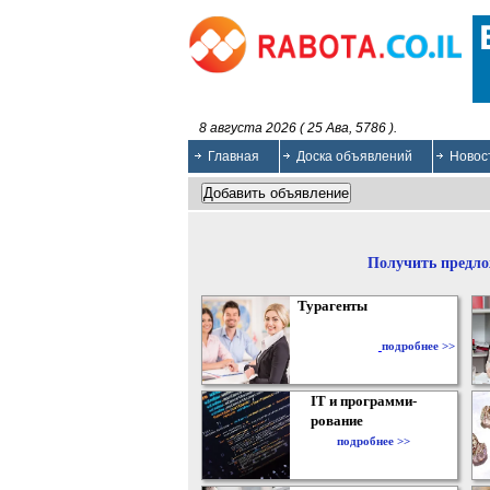
8 августа 2026 ( 25 Ава, 5786 ).
Главная
Доска объявлений
Новос
Получить предло
Турагенты
подробнее >>
IT и программи-
рование
подробнее >>