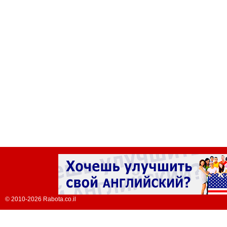
© 2010-2026 Rabota.co.il