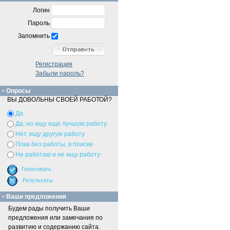
Логин
Пароль
Запомнить
Регистрация
Забыли пароль?
Опросы
ВЫ ДОВОЛЬНЫ СВОЕЙ РАБОТОЙ?
Да
Да, но ищу еще лучшую работу
Нет, ищу другую работу
Пока без работы, в поиске
Не работаю и не ищу работу
Ваши предложения
Будем рады получить Ваши
предложения или замечания по
развитию и содержанию сайта.