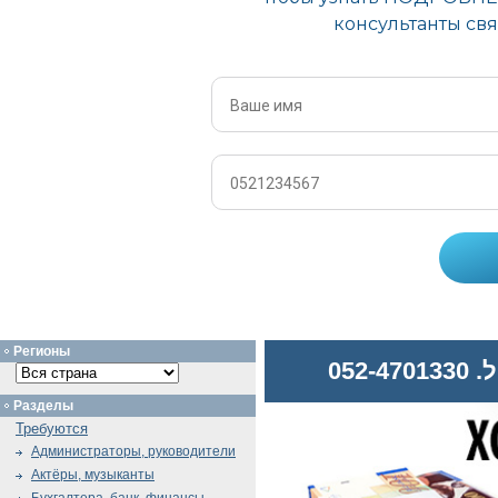
Регионы
052
Разделы
Требуются
Администраторы, руководители
Актёры, музыканты