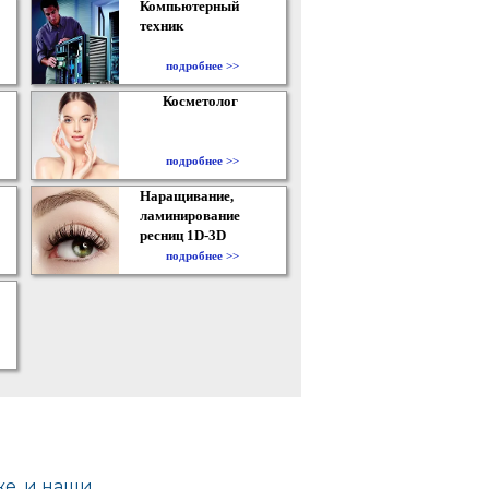
Компьютерный
техник
подробнее >>
Косметолог
подробнее >>
Наращивание,
ламинирование
ресниц 1D-3D
подробнее >>