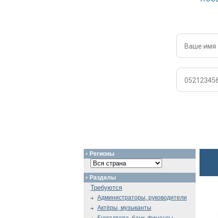
Регионы
Разделы
Требуются
Администраторы, руководители
Актёры, музыканты