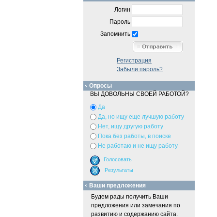
Логин
Пароль
Запомнить
Регистрация
Забыли пароль?
Опросы
ВЫ ДОВОЛЬНЫ СВОЕЙ РАБОТОЙ?
Да
Да, но ищу еще лучшую работу
Нет, ищу другую работу
Пока без работы, в поиске
Не работаю и не ищу работу
Ваши предложения
Будем рады получить Ваши
предложения или замечания по
развитию и содержанию сайта.