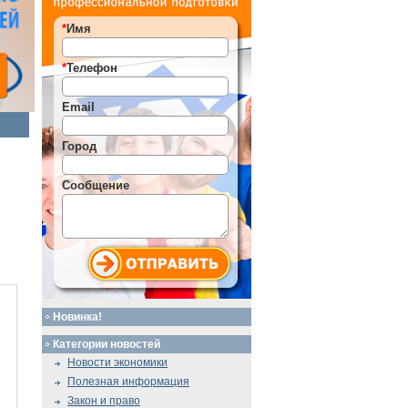
*
Имя
*
Телефон
Email
Город
Сообщение
Новинка!
Категории новостей
Новости экономики
Полезная информация
Закон и право