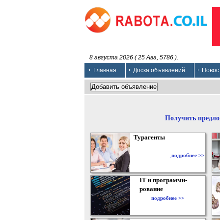
8 августа 2026 ( 25 Ава, 5786 ).
Главная
Доска объявлений
Новос
Получить предло
Турагенты
подробнее >>
IT и программи-
рование
подробнее >>