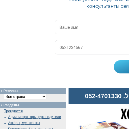
Регионы
052
Разделы
Требуются
Администраторы, руководители
Актёры, музыканты