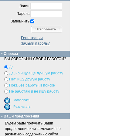
Логин
Пароль
Запомнить
Регистрация
Забыли пароль?
Опросы
ВЫ ДОВОЛЬНЫ СВОЕЙ РАБОТОЙ?
Да
Да, но ищу еще лучшую работу
Нет, ищу другую работу
Пока без работы, в поиске
Не работаю и не ищу работу
Ваши предложения
Будем рады получить Ваши
предложения или замечания по
развитию и содержанию сайта.