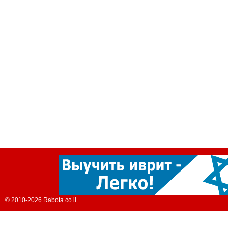
© 2010-2026 Rabota.co.il