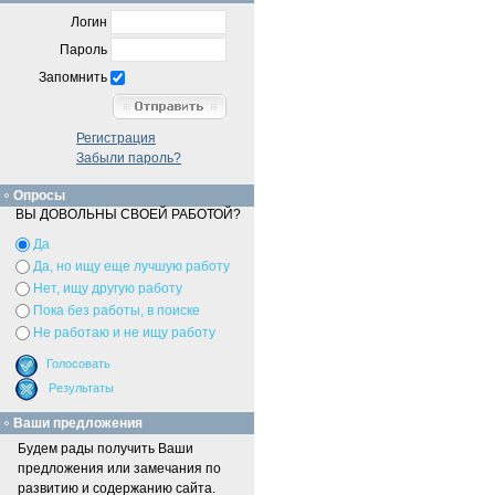
Логин
Пароль
Запомнить
Регистрация
Забыли пароль?
Опросы
ВЫ ДОВОЛЬНЫ СВОЕЙ РАБОТОЙ?
Да
Да, но ищу еще лучшую работу
Нет, ищу другую работу
Пока без работы, в поиске
Не работаю и не ищу работу
Ваши предложения
Будем рады получить Ваши
предложения или замечания по
развитию и содержанию сайта.