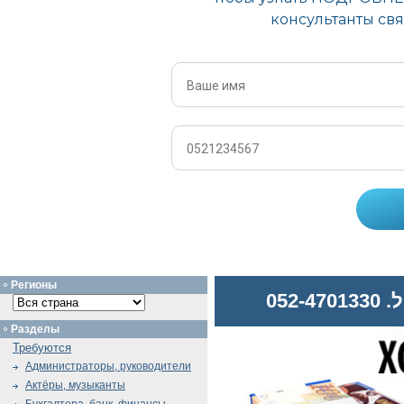
Регионы
052
Разделы
Требуются
Администраторы, руководители
Актёры, музыканты